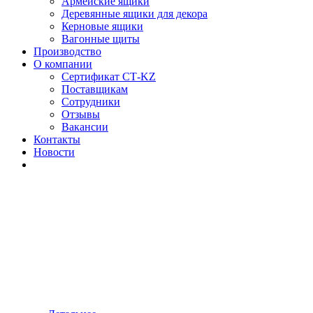
Армейские ящики
Деревянные ящики для декора
Керновые ящики
Вагонные щиты
Производство
О компании
Сертификат СТ-KZ
Поставщикам
Сотрудники
Отзывы
Вакансии
Контакты
Новости
Европаллеты