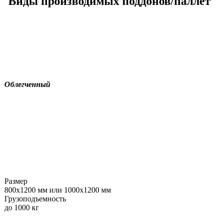
Виды производимых поддонов/паллет
Поддон П2
однонастильный
двухзаходный
Облегченный
Размер
800х1200 мм или 1000х1200 мм
Грузоподъемность
до 1000 кг