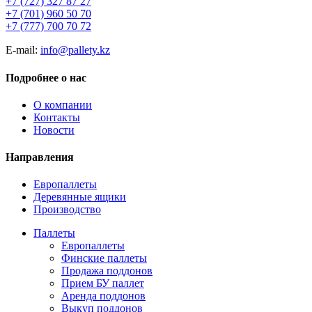
+7 (727) 327 87 27
+7 (701) 960 50 70
+7 (777) 700 70 72
E-mail:
info@pallety.kz
Подробнее о нас
О компании
Контакты
Новости
Направления
Европаллеты
Деревянные ящики
Производство
Паллеты
Европаллеты
Финские паллеты
Продажа поддонов
Прием БУ паллет
Аренда поддонов
Выкуп поддонов