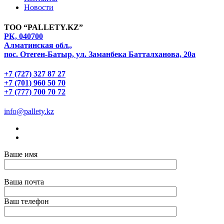
Новости
ТОО “PALLETY.KZ”
РК, 040700
Алматинская обл.,
пос. Отеген-Батыр, ул. Заманбека Батталханова, 20а
+7 (727) 327 87 27
+7 (701) 960 50 70
+7 (777) 700 70 72
info@pallety.kz
Ваше имя
Ваша почта
Ваш телефон