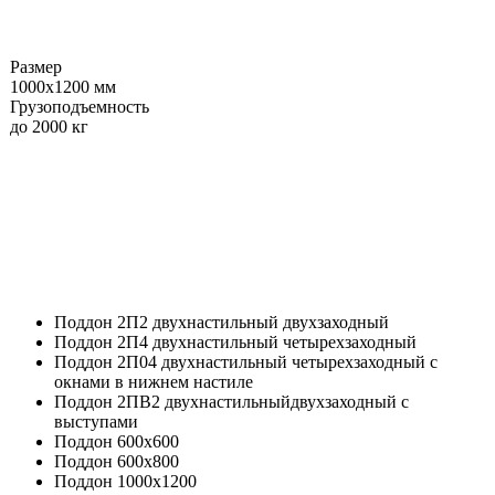
Размер
1000х1200 мм
Грузоподъемность
до 2000 кг
Индивидуальные
поддоны по требованию
заказчика
Поддон 2П2 двухнастильный двухзаходный
Поддон 2П4 двухнастильный четырехзаходный
Поддон 2П04 двухнастильный четырехзаходный с
окнами в нижнем настиле
Поддон 2ПВ2 двухнастильныйдвухзаходный с
выступами
Поддон 600х600
Поддон 600х800
Поддон 1000х1200