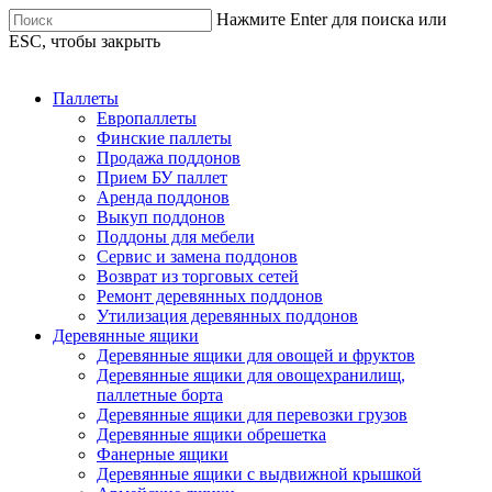
Нажмите Enter для поиска или
ESC, чтобы закрыть
Паллеты
Европаллеты
Финские паллеты
Продажа поддонов
Прием БУ паллет
Аренда поддонов
Выкуп поддонов
Поддоны для мебели
Сервис и замена поддонов
Возврат из торговых сетей
Ремонт деревянных поддонов
Утилизация деревянных поддонов
Деревянные ящики
Деревянные ящики для овощей и фруктов
Деревянные ящики для овощехранилищ,
паллетные борта
Деревянные ящики для перевозки грузов
Деревянные ящики обрешетка
Фанерные ящики
Деревянные ящики с выдвижной крышкой