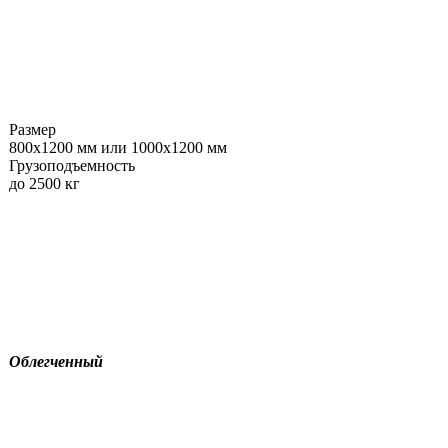
Размер
800х1200 мм или 1000х1200 мм
Грузоподъемность
до 2500 кг
Поддон П4
однонастильный
четырехзаходный
Облегченный