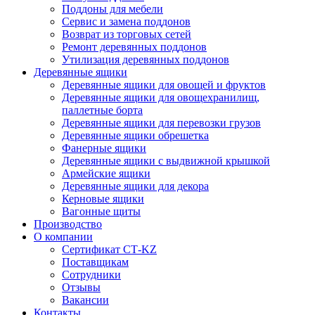
Поддоны для мебели
Сервис и замена поддонов
Возврат из торговых сетей
Ремонт деревянных поддонов
Утилизация деревянных поддонов
Деревянные ящики
Деревянные ящики для овощей и фруктов
Деревянные ящики для овощехранилищ,
паллетные борта
Деревянные ящики для перевозки грузов
Деревянные ящики обрешетка
Фанерные ящики
Деревянные ящики с выдвижной крышкой
Армейские ящики
Деревянные ящики для декора
Керновые ящики
Вагонные щиты
Производство
О компании
Сертификат СТ-KZ
Поставщикам
Сотрудники
Отзывы
Вакансии
Контакты