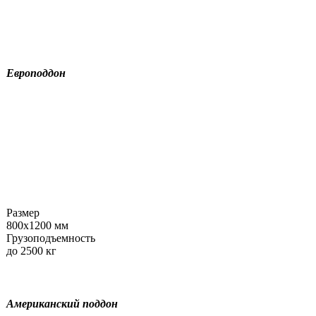
Поддоны
европейского
стандарта
Европоддон
Размер
800х1200 мм
Грузоподъемность
до 2500 кг
Американский поддон