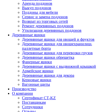
Аренда поддонов
Выкуп поддонов
Поддоны для мебели
Сервис и замена поддонов
Возврат из торговых сетей
Ремонт деревянных поддонов
Утилизация деревянных поддонов
Деревянные ящики
Деревянные ящики для овощей и фруктов
Деревянные ящики для овощехранилищ,
паллетные борта
Деревянные ящики для перевозки грузов
Деревянные ящики обрешетка
Фанерные ящики
Деревянные ящики с выдвижной крышкой
Армейские ящики
Деревянные ящики для декора
Керновые ящики
Вагонные щиты
Производство
О компании
Сертификат СТ-KZ
Поставщикам
Сотрудники
Отзывы