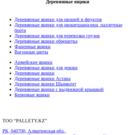
Деревянные ящики
Деревянные ящики для овощей и фруктов
Деревянные ящики для овощехранилищ, паллетные
борта
Деревянные ящики для перевозки грузов
Деревянные ящики обрешетка
Фанерные ящики
Вагонные щиты
Армейские ящики
Деревянные ящики для декора
Деревянные ящики
Деревянные ящики Астана
Деревянные ящики Шымкент
Деревянные ящики с выдвижной крышкой
Керновые ящики
ТОО “PALLETY.KZ”
РК, 040700, Алматинская обл.,