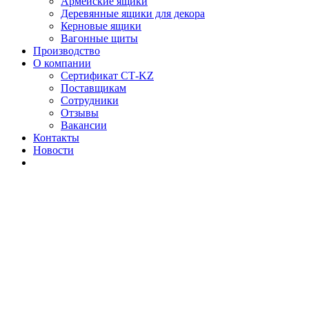
Армейские ящики
Деревянные ящики для декора
Керновые ящики
Вагонные щиты
Производство
О компании
Сертификат СТ-KZ
Поставщикам
Сотрудники
Отзывы
Вакансии
Контакты
Новости
Деревянные ящики для
декора