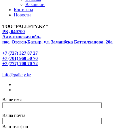
Вакансии
Контакты
Новости
ТОО “PALLETY.KZ”
РК, 040700
Алматинская обл.,
пос. Отеген-Батыр, ул. Заманбека Батталханова, 20а
+7 (727) 327 87 27
+7 (701) 960 50 70
+7 (777) 700 70 72
info@pallety.kz
Ваше имя
Ваша почта
Ваш телефон