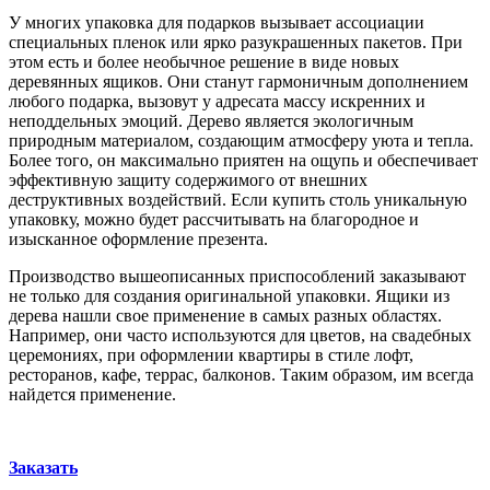
У многих упаковка для подарков вызывает ассоциации
специальных пленок или ярко разукрашенных пакетов. При
этом есть и более необычное решение в виде новых
деревянных ящиков. Они станут гармоничным дополнением
любого подарка, вызовут у адресата массу искренних и
неподдельных эмоций. Дерево является экологичным
природным материалом, создающим атмосферу уюта и тепла.
Более того, он максимально приятен на ощупь и обеспечивает
эффективную защиту содержимого от внешних
деструктивных воздействий. Если купить столь уникальную
упаковку, можно будет рассчитывать на благородное и
изысканное оформление презента.
Производство вышеописанных приспособлений заказывают
не только для создания оригинальной упаковки. Ящики из
дерева нашли свое применение в самых разных областях.
Например, они часто используются для цветов, на свадебных
церемониях, при оформлении квартиры в стиле лофт,
ресторанов, кафе, террас, балконов. Таким образом, им всегда
найдется применение.
Заказать