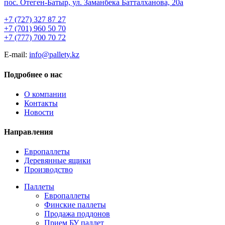
пос. Отеген-Батыр, ул. Заманбека Батталханова, 20а
+7 (727) 327 87 27
+7 (701) 960 50 70
+7 (777) 700 70 72
E-mail:
info@pallety.kz
Подробнее о нас
О компании
Контакты
Новости
Направления
Европаллеты
Деревянные ящики
Производство
Паллеты
Европаллеты
Финские паллеты
Продажа поддонов
Прием БУ паллет