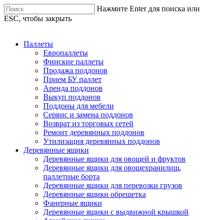
Нажмите Enter для поиска или
ESC, чтобы закрыть
Паллеты
Европаллеты
Финские паллеты
Продажа поддонов
Прием БУ паллет
Аренда поддонов
Выкуп поддонов
Поддоны для мебели
Сервис и замена поддонов
Возврат из торговых сетей
Ремонт деревянных поддонов
Утилизация деревянных поддонов
Деревянные ящики
Деревянные ящики для овощей и фруктов
Деревянные ящики для овощехранилищ,
паллетные борта
Деревянные ящики для перевозки грузов
Деревянные ящики обрешетка
Фанерные ящики
Деревянные ящики с выдвижной крышкой